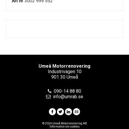
Art nr
3002 999 552
Umeå Motorrenovering
Industrivägen 10
901 30 Umeå
090-14 88 80
info@umrab.se
© 2026 Umeå Motorrenovering AB
Information om cookies